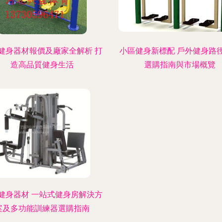
健身器材報價及廠家全解析 打
小區健身新標配 戶外健身路
造高品質健身生活
選購指南與市場概覽
健身器材 一站式健身房解決方
案及多功能訓練器選購指南