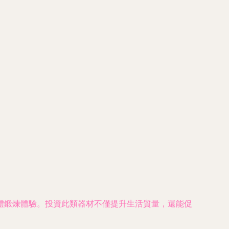
體鍛煉體驗。投資此類器材不僅提升生活質量，還能促