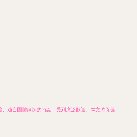
強、適合團體鍛煉的特點，受到廣泛歡迎。本文將從健