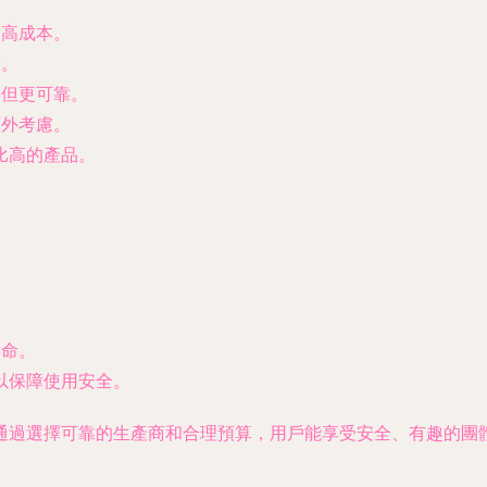
提高成本。
高。
高但更可靠。
額外考慮。
比高的產品。
壽命。
以保障使用安全。
通過選擇可靠的生產商和合理預算，用戶能享受安全、有趣的團