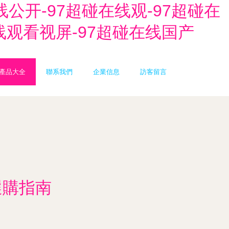
线公开-97超碰在线观-97超碰在
线观看视屏-97超碰在线国产
產品大全
聯系我們
企業信息
訪客留言
選購指南