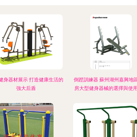
健身器材展示 打造健康生活的
倒蹬訓練器 蘇州湖州嘉興地
強大后盾
房大型健身器械的選擇與使