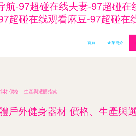
导航-97超碰在线夫妻-97超碰在
97超碰在线观看麻豆-97超碰在
首頁
企業簡介
器材 價格、生產與選購指南
體戶外健身器材 價格、生產與