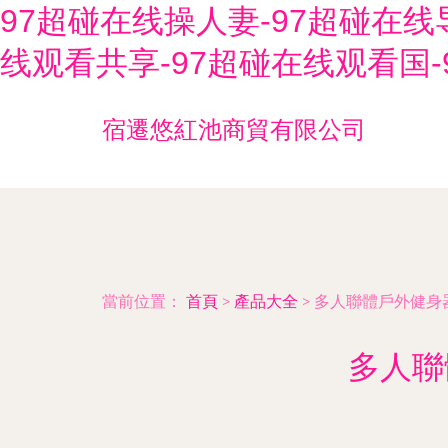
97超碰在线操人妻-97超碰在线
线观看共享-97超碰在线观看国-
宿遷悠紅池商貿有限公司
當前位置：
首頁
>
產品大全
>
多人聯體戶外健身
多人聯