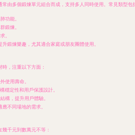
通常由多個鍛煉單元組合而成，支持多人同時使用。常見類型包
心肺功能。
肉群鍛煉。
需求。
提升鍛煉樂趣，尤其適合家庭或朋友團體使用。
材時，注重以下方面：
戶外使用壽命。
包括結構穩定性和用戶保護設計。
體結構，提升用戶體驗。
適應不同場地的需求。
在幾千元到數萬元不等：