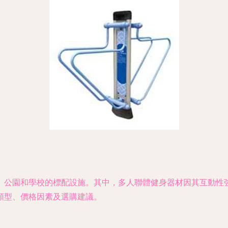
、公園和學校的標配設施。其中，多人聯體健身器材因其互動性
類型、價格因素及選購建議。