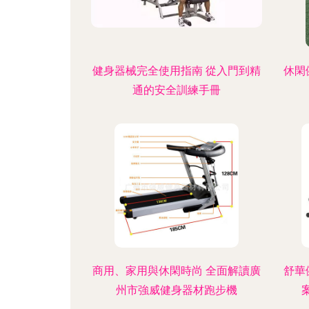
健身器械完全使用指南 從入門到精
休閑
通的安全訓練手冊
商用、家用與休閑時尚 全面解讀廣
舒華
州市強威健身器材跑步機